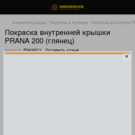
Комплектующие
Решетки и колпаки
Решетки и колпаки 
Покраска внутренней крышки
PRANA 200 (глянец)
Артикул:
P26397/1
Оставить отзыв
✕