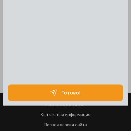
+380933034040
Контактная информация
Полная версия сайта