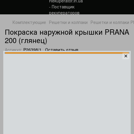
Комплектующие
Решетки и колпаки
Решетки и колпаки 
Покраска наружной крышки PRANA
200 (глянец)
Артикул:
P26398/1
Оставить отзыв
✕