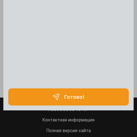
+380933034040
Контактная информация
Полная версия сайта