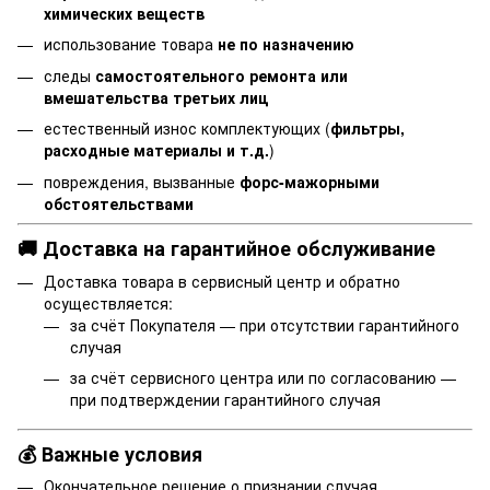
химических веществ
использование товара
не по назначению
следы
самостоятельного ремонта или
вмешательства третьих лиц
естественный износ комплектующих (
фильтры,
расходные материалы и т.д.
)
повреждения, вызванные
форс-мажорными
обстоятельствами
🚚 Доставка на гарантийное обслуживание
Доставка товара в сервисный центр и обратно
осуществляется:
за счёт Покупателя — при отсутствии гарантийного
случая
за счёт сервисного центра или по согласованию —
при подтверждении гарантийного случая
💰 Важные условия
Окончательное решение о признании случая