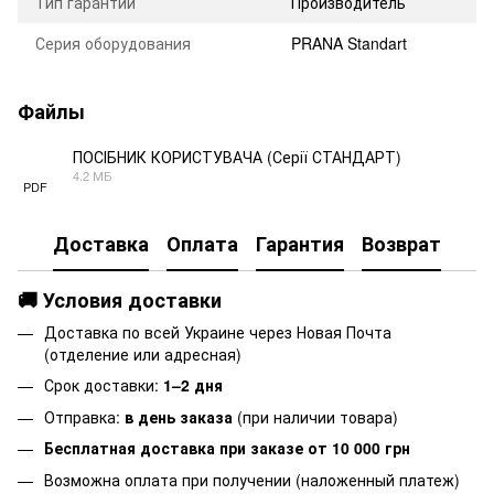
Тип гарантии
Производитель
Серия оборудования
PRANA Standart
Файлы
ПОСІБНИК КОРИСТУВАЧА (Серії СТАНДАРТ)
4.2 МБ
PDF
Доставка
Оплата
Гарантия
Возврат
🚚 Условия доставки
Доставка по всей Украине через Новая Почта
(отделение или адресная)
Срок доставки:
1–2 дня
Отправка:
в день заказа
(при наличии товара)
Бесплатная доставка при заказе от 10 000 грн
Возможна оплата при получении (наложенный платеж)