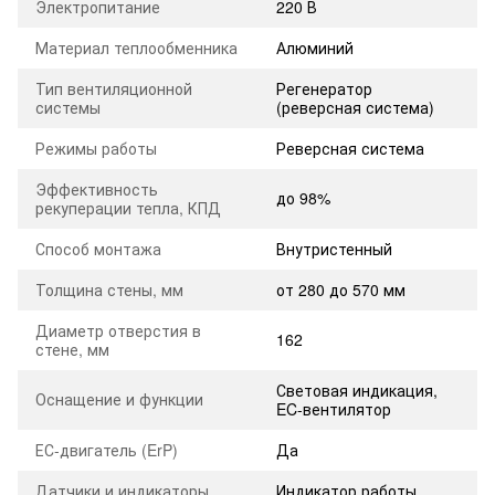
Электропитание
220 В
Материал теплообменника
Алюминий
Тип вентиляционной
Регенератор
системы
(реверсная система)
Режимы работы
Реверсная система
Эффективность
до 98%
рекуперации тепла, КПД
Способ монтажа
Внутристенный
Толщина стены, мм
от 280 до 570 мм
Диаметр отверстия в
162
стене, мм
Световая индикация,
Оснащение и функции
EC-вентилятор
ЕС-двигатель (ErP)
Да
Датчики и индикаторы
Индикатор работы