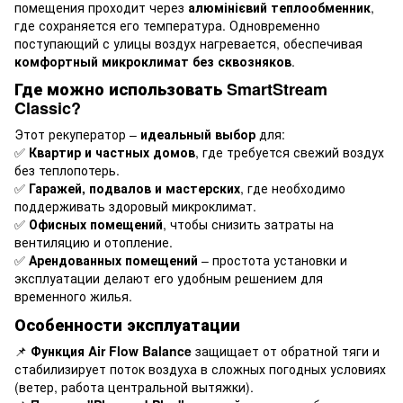
помещения проходит через
алюмінієвий теплообменник
,
где сохраняется его температура. Одновременно
поступающий с улицы воздух нагревается, обеспечивая
комфортный микроклимат без сквозняков
.
Где можно использовать SmartStream
Classic?
Этот рекуператор –
идеальный выбор
для:
✅
Квартир и частных домов
, где требуется свежий воздух
без теплопотерь.
✅
Гаражей, подвалов и мастерских
, где необходимо
поддерживать здоровый микроклимат.
✅
Офисных помещений
, чтобы снизить затраты на
вентиляцию и отопление.
✅
Арендованных помещений
– простота установки и
эксплуатации делают его удобным решением для
временного жилья.
Особенности эксплуатации
📌
Функция Air Flow Balance
защищает от обратной тяги и
стабилизирует поток воздуха в сложных погодных условиях
(ветер, работа центральной вытяжки).