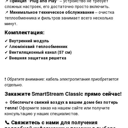
📌
Принцип "Plug and Play"
– устройство не требует
сложных настроек, его достаточно просто включить.
📌
Минимальное техническое обслуживание
– очистка
теплообменника и фильтров занимает всего несколько
минут.
Комплектация:
✔
Внутренний модуль
✔ А
люмінієвий теплообменник
✔
Вентиляционный канал (57 см)
✔
Внешняя защитная решетка
❗
Обратите внимание: кабель электропитания приобретается
отдельно.
Закажите SmartStream Classic прямо сейчас!
🔹
Обеспечьте свежий воздух в вашем доме без потерь
тепла!
Оформите заказ на нашем сайте или получите
консультацию у наших специалистов.
📞
Свяжитесь с нами
для получения