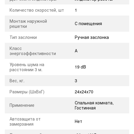
Количество скоростей, шт
1
Монтаж наружной
С помещения
решетки
Тип заслонки
Ручная заслонка
Класс
А
энергоэффективности
Уровень шума на
19 dB
расстоянии 3 м.
Вес, кг.
3
Размеры (ШхВхГ)
24x24x70
Спальная комната
,
Применение
Гостинная
Автозащита от
Нет
замерзания