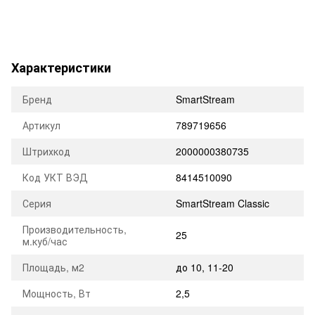
Характеристики
Бренд
SmartStream
Артикул
789719656
Штрихкод
2000000380735
Код УКТ ВЭД
8414510090
Серия
SmartStream Classic
Производительность,
25
м.куб/час
Площадь, м2
до 10
,
11-20
Мощность, Вт
2,5