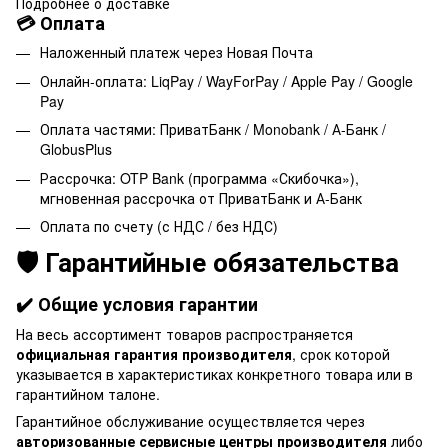
Подробнее о доставке
💳 Оплата
Наложенный платеж через Новая Почта
Онлайн-оплата: LiqPay / WayForPay / Apple Pay / Google
Pay
Оплата частями: ПриватБанк / Monobank / А-Банк /
GlobusPlus
Рассрочка: OTP Bank (программа «Скибочка»),
мгновенная рассрочка от ПриватБанк и А-Банк
Оплата по счету (с НДС / без НДС)
🛡️ Гарантийные обязательства
✔️ Общие условия гарантии
На весь ассортимент товаров распространяется
официальная гарантия производителя
, срок которой
указывается в характеристиках конкретного товара или в
гарантийном талоне.
Гарантийное обслуживание осуществляется через
авторизованные сервисные центры производителя
либо