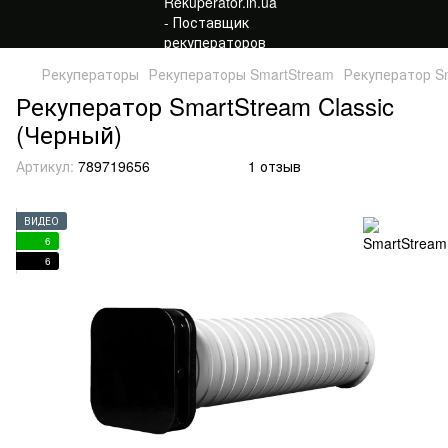
Рекуператоры
Рекуператоры SmartStream
Рекуператор Sm
Рекуператор SmartStream Classic
(Черный)
Артикул:
789719656
1 отзыв
ВИДЕО
6
6