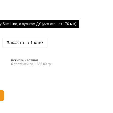
Slim Line, с пультом ДУ (для стен от 170 мм)
Заказать в 1 клик
ПОКУПКА ЧАСТЯМИ
6 платежей по 1 665.00 грн