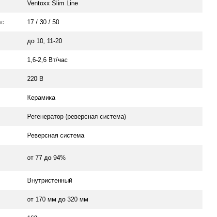
Ventoxx Slim Line
ас
17 / 30 / 50
до 10
,
11-20
1,6-2,6 Вт/час
220 В
Керамика
Регенератор (реверсная система)
Реверсная система
от 77 до 94%
Внутристенный
от 170 мм до 320 мм