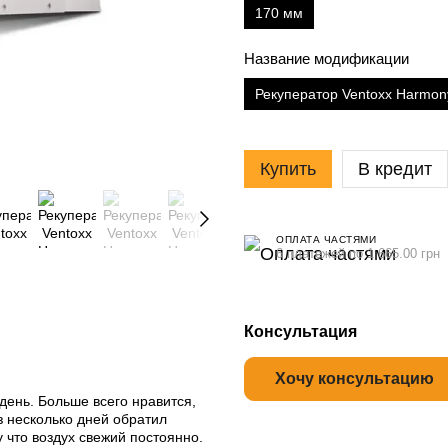
170 мм
Название модификации
Рекуператор Ventoxx Harmony 
Купить
В кредит
ОПЛАТА ЧАСТЯМИ
6 платежей по 1 665.00 грн
Консультация
 день. Больше всего нравится,
з несколько дней обратил
 что воздух свежий постоянно.