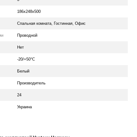
186х248х500
Спальная комната
,
Гостинная
,
Офис
ми
Проводной
Нет
-20/+50°C
Белый
Производитель
24
Украина