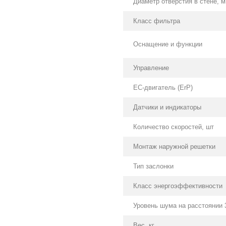
Диаметр отверстия в стене, 
Класс фильтра
Оснащение и функции
Управление
ЕС-двигатель (ErP)
Датчики и индикаторы
Количество скоростей, шт
Монтаж наружной решетки
Тип заслонки
Класс энергоэффективности
Уровень шума на расстоянии 
Вес, кг.