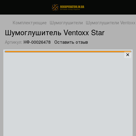
Комплектующие
Шумоглушители
Шумоглушители Ventoxx
Шумоглушитель Ventoxx Star
Артикул:
НФ-00026478
Оставить отзыв
✕