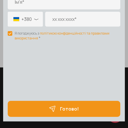
+380933034040
Контактна інформація
Повна версія сайту
© 2026
Укр
Рус