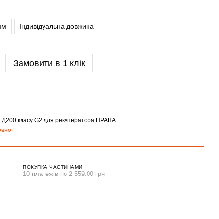
мм
Індивідуальна довжина
Замовити в 1 клік
й Д200 класу G2 для рекуператора ПРАНА
овно
ПОКУПКА ЧАСТИНАМИ
10 платежів по 2 559.00 грн