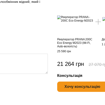
плообмінник мідний, який і
Рекуператор PRANA 200C
До
Eco Energy M2023 (Wi-Fi,
1 
Auto-вологість)
25 590 грн
21 264 грн
27 070 г
Консультація