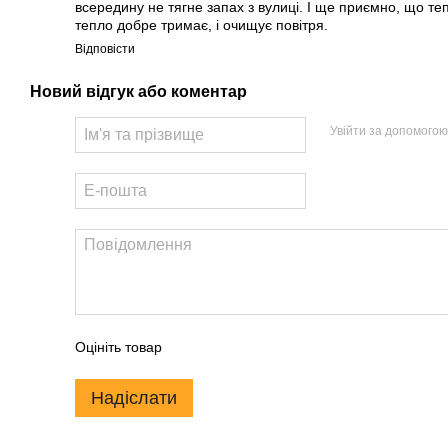
всередину не тягне запах з вулиці. І ще приємно, що те
тепло добре тримає, і очищує повітря.
Відповісти
Новий відгук або коментар
Увійти за допомогою
Оцініть товар
Надіслати