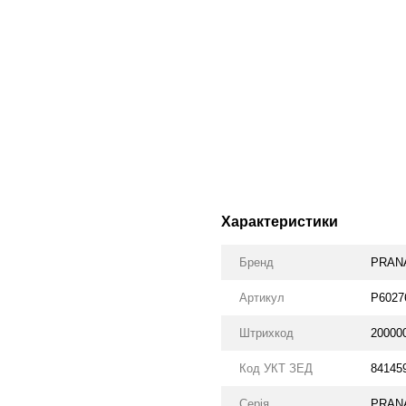
Характеристики
Бренд
PRAN
Артикул
P6027
Штрихкод
20000
Код УКТ ЗЕД
84145
Серія
PRANA