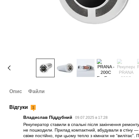
Опис
Файли
Відгуки
1
Владислав Піддубний
09.07.2025 в 17:28
Рекуператор ставили в спальні після закінчення ремонту
не пошкодили. Прилад компактний, вбудували в стіну —
свіже постійно, при цьому тепло з кімнати не “вилітає”.