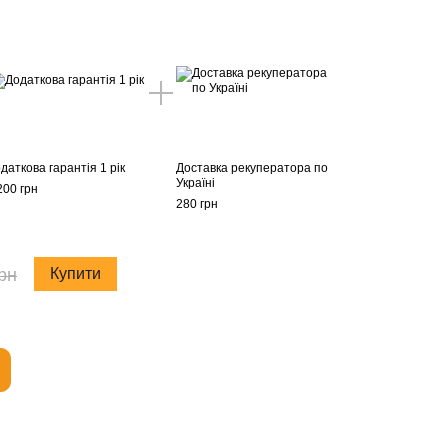
даткова гарантія 1 рік
Доставка рекуператора по
Україні
200 грн
280 грн
рн
Купити