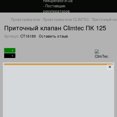
Проветриватели
Проветриватели CLIMTEC
Приточный кла
Приточный клапан Climtec ПК 125
Артикул:
CT16189
Оставить отзыв
4
4
✕