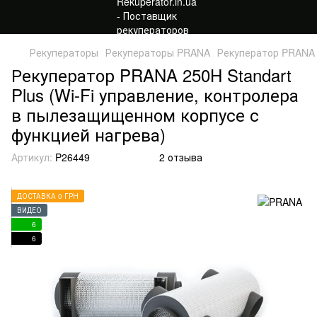
Рекуператоры
Рекуператоры PRANA
Рекуператор PRANA 2
Рекуператор PRANA 250H Standart
Plus (Wi-Fi управление, контролера
в пылезащищенном корпусе с
функцией нагрева)
Артикул:
P26449
2 отзыва
ДОСТАВКА 0 ГРН
ВИДЕО
6
6