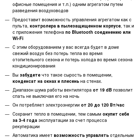
офисные помещения и т.п.) одним агрегатом путем
разведения воздуховодов
Предоставит возможность управления агрегатом как с
пульта,
контролера в пылезащищенном корпусе
, так и
с приложения телефона
по Bluetooth соединению или
Wi-Fi
С этим оборудованием у вас всегда будет в доме
свежий воздух без потерь тепла во время
отопительного сезона и потерь холода во время сезона
кондиционирования
Вы
забудете
что такое сырость в помещении,
конденсат на окнах и плесень
на стенах.
Диапазон шума работы вентилятора
от 19 dB
позволит
спать не выключая его на ночь
Он потребляет электроэнергии
от 20 до 120 Вт/час
Сохранит тепло в помещении, тем самым
окупит себя
за 3-4 года
эксплуатации за счет процесса
рекуперации
Автоматика имеет
возможность управлять
отдельным