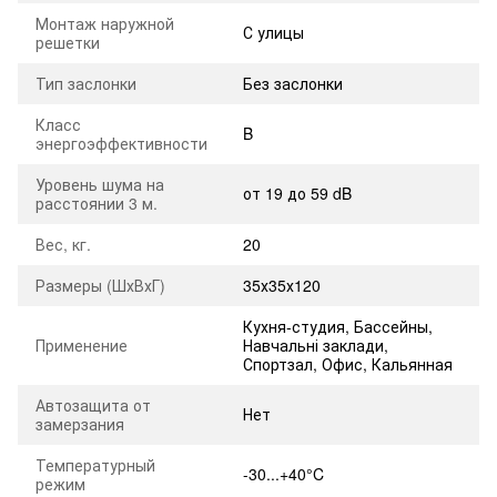
Монтаж наружной
С улицы
решетки
Тип заслонки
Без заслонки
Класс
B
энергоэффективности
Уровень шума на
от 19 до 59 dB
расстоянии 3 м.
Вес, кг.
20
Размеры (ШхВхГ)
35х35х120
Кухня-студия
,
Бассейны
,
Применение
Навчальні заклади
,
Спортзал
,
Офис
,
Кальянная
Автозащита от
Нет
замерзания
Температурный
-30...+40°C
режим