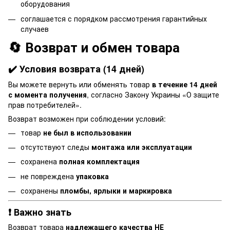
оборудования
соглашается с порядком рассмотрения гарантийных
случаев
🔄 Возврат и обмен товара
✔️ Условия возврата (14 дней)
Вы можете вернуть или обменять товар
в течение 14 дней
с момента получения
, согласно Закону Украины «О защите
прав потребителей».
Возврат возможен при соблюдении условий:
товар
не был в использовании
отсутствуют следы
монтажа или эксплуатации
сохранена
полная комплектация
не повреждена
упаковка
сохранены
пломбы, ярлыки и маркировка
❗ Важно знать
Возврат товара
надлежащего качества НЕ