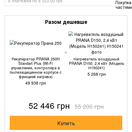
6 платежей по 8 323.00 грн
Разом дешевше
Рекуператор PRANA 250H
Нагреватель воздушный
Standart Plus (Wi-Fi
PRANA D150, 2,4 кВт (Модель
управление, контролера в
Н150241)
пылезащищенном корпусе с
5 268 грн
функцией нагрева)
49 938 грн
52 446 грн
55 206 грн
Купить