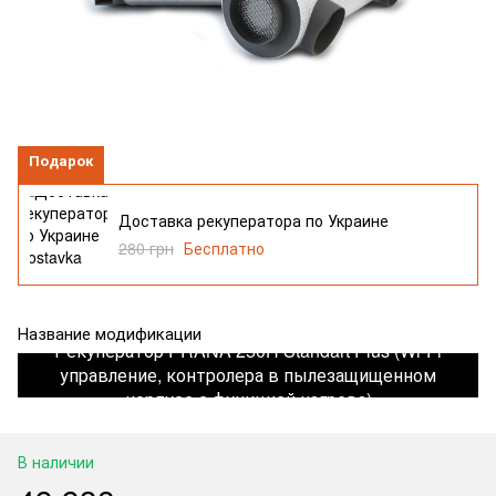
Подарок
Доставка рекуператора по Украине
280 грн
Бесплатно
Название модификации
Рекуператор PRANA 250H Standart Plus (Wi-Fi
управление, контролера в пылезащищенном
корпусе с функцией нагрева)
В наличии