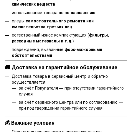
химических веществ
использование товара
не по назначению
следы
самостоятельного ремонта или
вмешательства третьих лиц
естественный износ комплектующих (
фильтры,
расходные материалы и т.д.
)
повреждения, вызванные
форс-мажорными
обстоятельствами
🚚 Доставка на гарантийное обслуживание
Доставка товара в сервисный центр и обратно
осуществляется:
за счёт Покупателя — при отсутствии гарантийного
случая
за счёт сервисного центра или по согласованию —
при подтверждении гарантийного случая
💰 Важные условия
Окончательное решение о признании случая