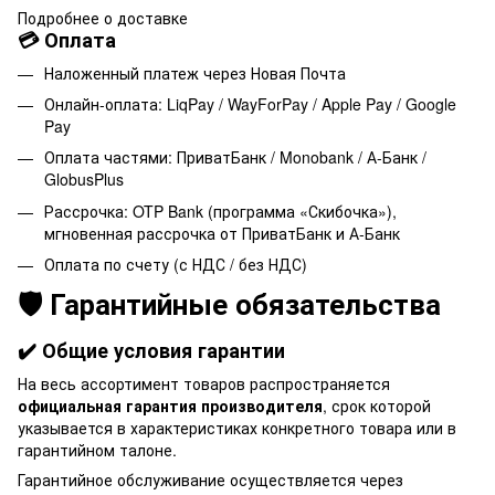
Подробнее о доставке
💳 Оплата
Наложенный платеж через Новая Почта
Онлайн-оплата: LiqPay / WayForPay / Apple Pay / Google
Pay
Оплата частями: ПриватБанк / Monobank / А-Банк /
GlobusPlus
Рассрочка: OTP Bank (программа «Скибочка»),
мгновенная рассрочка от ПриватБанк и А-Банк
Оплата по счету (с НДС / без НДС)
🛡️ Гарантийные обязательства
✔️ Общие условия гарантии
На весь ассортимент товаров распространяется
официальная гарантия производителя
, срок которой
указывается в характеристиках конкретного товара или в
гарантийном талоне.
Гарантийное обслуживание осуществляется через