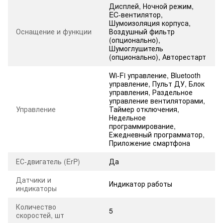
Дисплей, Ночной режим,
EC-вентилятор,
Шумоизоляция корпуса,
Оснащение и функции
Воздушный фильтр
(опционально),
Шумоглушитель
(опционально), Авторестарт
Wi-Fi управление, Bluetooth
управление, Пульт ДУ, Блок
управления, Раздельное
управление вентиляторами,
Управление
Таймер отключения,
Недельное
программирование,
Ежедневный программатор,
Приложение смартфона
ЕС-двигатель (ErP)
Да
Датчики и
Индикатор работы
индикаторы
Количество
5
скоростей, шт