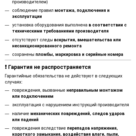
производителем)
соблюдение правил
монтажа, подключения и
эксплуатации
установка оборудования выполнена
в соответствии с
техническими требованиями производителя
отсутствуют следы
вскрытия, вмешательства или
несанкционированного ремонта
сохранены
пломбы, маркировка и серийные номера
❗ Гарантия не распространяется
Гарантийные обязательства не действуют в следующих
случаях:
повреждения, вызванные
неправильным монтажом
или подключением
эксплуатация с нарушением инструкций производителя
наличие
механических повреждений, следов ударов
или падений
повреждения вследствие
перепадов напряжения,
короткого замыкания, воздействия влаги, пыли,