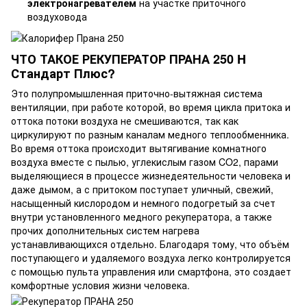
электронагревателем
на участке приточного
воздуховода
ЧТО ТАКОЕ РЕКУПЕРАТОР ПРАНА 250 H
Стандарт Плюс?
Это полупромышленная приточно-вытяжная система
вентиляции, при работе которой, во время цикла притока и
оттока потоки воздуха не смешиваются, так как
циркулируют по разным каналам медного теплообменника.
Во время оттока происходит вытягивание комнатного
воздуха вместе с пылью, углекислым газом CO2, парами
выделяющиеся в процессе жизнедеятельности человека и
даже дымом, а с притоком поступает уличный, свежий,
насыщенный кислородом и немного подогретый за счет
внутри установленного медного рекуператора, а также
прочих дополнительных систем нагрева
устанавливающихся отдельно. Благодаря тому, что объём
поступающего и удаляемого воздуха легко контролируется
с помощью пульта управления или смартфона, это создает
комфортные условия жизни человека.