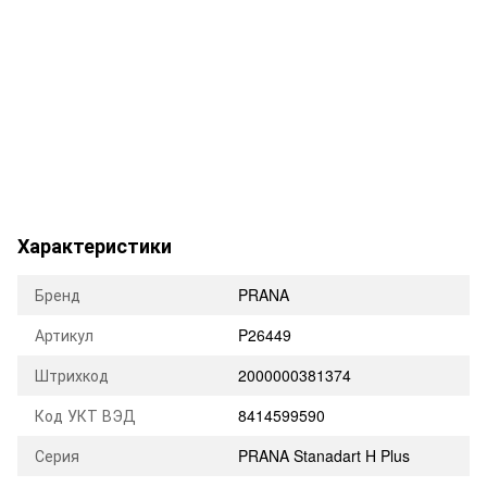
Характеристики
Бренд
PRANA
Артикул
P26449
Штрихкод
2000000381374
Код УКТ ВЭД
8414599590
Серия
PRANA Stanadart H Plus