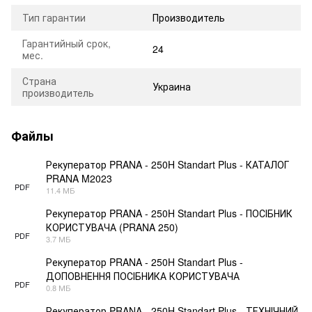
Тип гарантии
Производитель
Гарантийный срок,
24
мес.
Страна
Украина
производитель
Файлы
Рекуператор PRANA - 250H Standart Plus - КАТАЛОГ
PRANA M2023
PDF
11.4 МБ
Рекуператор PRANA - 250H Standart Plus - ПОСІБНИК
КОРИСТУВАЧА (PRANA 250)
PDF
3.7 МБ
Рекуператор PRANA - 250H Standart Plus -
ДОПОВНЕННЯ ПОСІБНИКА КОРИСТУВАЧА
PDF
0.8 МБ
Рекуператор PRANA - 250H Standart Plus - ТЕХНІЧНИЙ