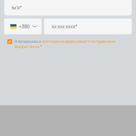
Діаметр
Розмір
Матеріал
Спосіб монтажу
Країна виробник
Доставка
Оплата
Гар