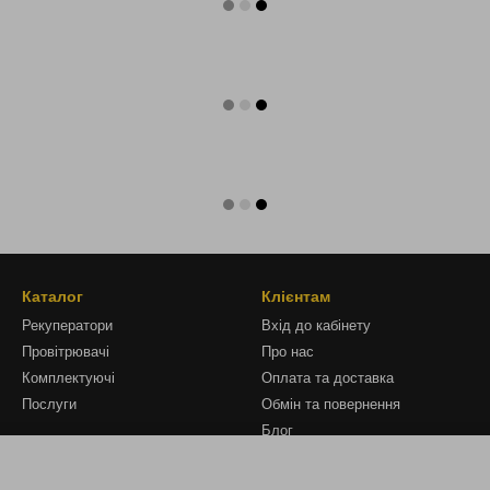
Каталог
Клієнтам
Рекуператори
Вхід до кабінету
Провітрювачі
Про нас
Комплектуючі
Оплата та доставка
Послуги
Обмін та повернення
Блог
Відгуки про магазин
Угода користувача