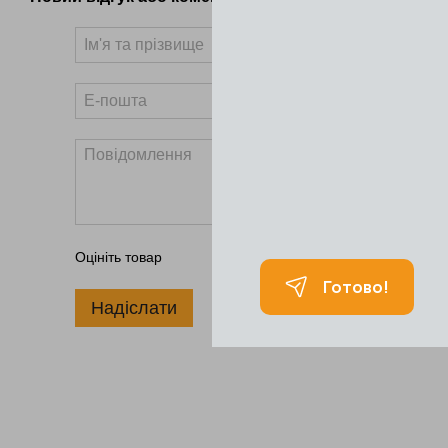
Увійти за допомогою
Оцініть товар
Надіслати