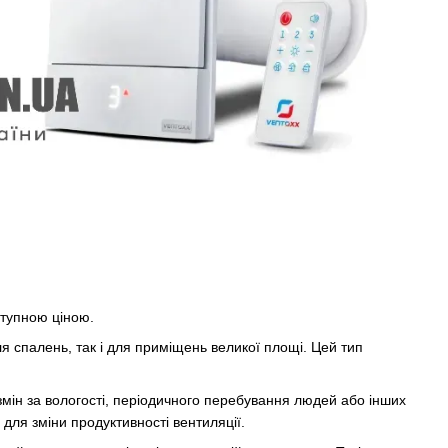
ступною ціною.
ля спалень, так і для приміщень великої площі. Цей тип
змін за вологості, періодичного перебування людей або інших
для зміни продуктивності вентиляції.