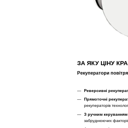
ЗА ЯКУ ЦІНУ К
Рекуператори повітря
Реверсивні рекупера
Прямоточні рекупера
рекуператорів технолог
З ручним керуванням
забруднюючих факторів,