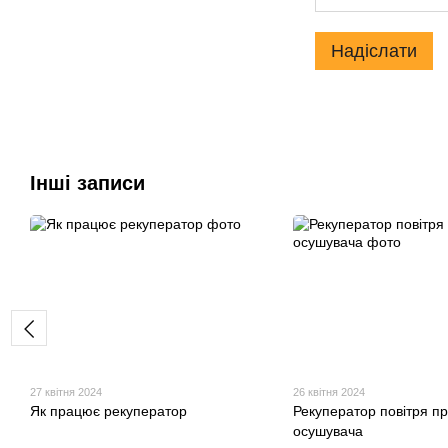
Надіслати
Інші записи
27 квітня 2024
26 квітня 2024
Як працює рекуператор
Рекуператор повітря п
осушувача