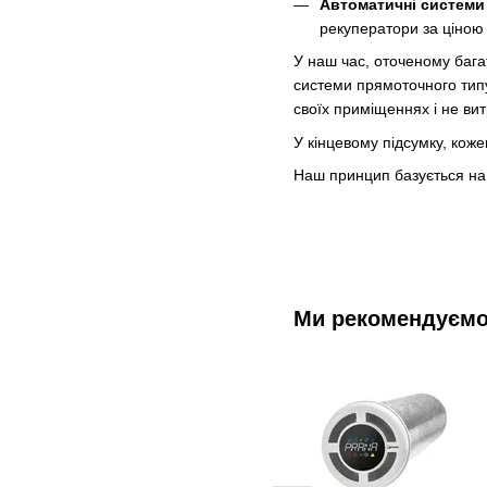
Автоматичні системи 
рекуператори за ціною
У наш час, оточеному багат
системи прямоточного типу.
своїх приміщеннях і не вит
У кінцевому підсумку, кож
Наш принцип базується на т
Ми рекомендуєм