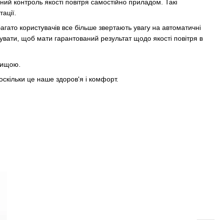
вний контроль якості повітря самостійно приладом. Такі
ації.
багато користувачів все більше звертають увагу на автоматичні
пувати, щоб мати гарантований результат щодо якості повітря в
йвищою.
оскільки це наше здоров'я і комфорт.