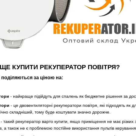
РАЩЕ КУПИТИ РЕКУПЕРАТОР ПОВІТРЯ?
 поділяються за ціною на:
тори
- найкраще підійдуть для спалень як бюджетне рішення за до
тори
- це двовентиляторні рекуператори повітря, які підходять як д
ічно складніший, тому буде коштувати значно дорожче.
- такий рекуператор варто купити, якщо приміщення не має різких 
 а також не є проблемою постійне використання пультів керування 