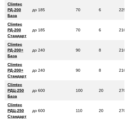
Climtec
РД-200
до 185
70
6
225
База
Climtec
РД-200
до 185
70
6
216
Стандарт
Climtec
РД-200+
до 240
90
8
216
База
Climtec
РД-200+
до 240
90
8
216
Стандарт
Climtec
РДЦ-250
до 600
100
20
270
База
Climtec
РДЦ-250
до 600
110
20
270
Стандарт