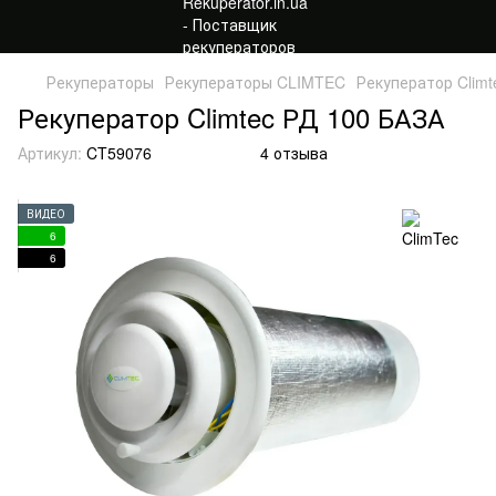
Рекуператоры
Рекуператоры CLIMTEC
Рекуператор Clim
Рекуператор Climtec РД 100 БАЗА
Артикул:
CT59076
4 отзыва
ВИДЕО
6
6