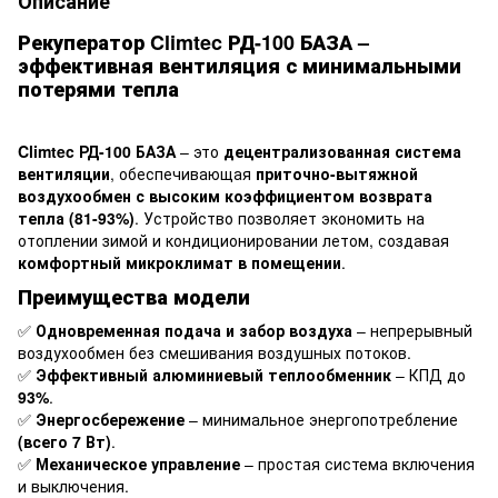
Описание
Рекуператор Climtec РД-100 БАЗА –
эффективная вентиляция с минимальными
потерями тепла
Climtec РД-100 БАЗА
– это
децентрализованная система
вентиляции
, обеспечивающая
приточно-вытяжной
воздухообмен с высоким коэффициентом возврата
тепла (81-93%)
. Устройство позволяет экономить на
отоплении зимой и кондиционировании летом, создавая
комфортный микроклимат в помещении
.
Преимущества модели
✅
Одновременная подача и забор воздуха
– непрерывный
воздухообмен без смешивания воздушных потоков.
✅
Эффективный алюминиевый теплообменник
– КПД до
93%
.
✅
Энергосбережение
– минимальное энергопотребление
(всего 7 Вт)
.
✅
Механическое управление
– простая система включения
и выключения.