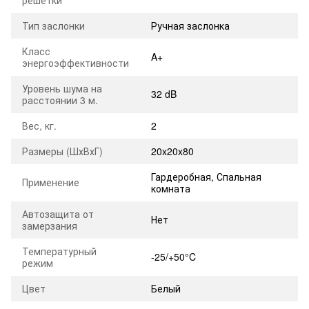
решетки
Тип заслонки
Ручная заслонка
Класс
A+
энергоэффективности
Уровень шума на
32 dB
расстоянии 3 м.
Вес, кг.
2
Размеры (ШхВхГ)
20x20x80
Гардеробная
,
Спальная
Применение
комната
Автозащита от
Нет
замерзания
Температурный
-25/+50°C
режим
Цвет
Белый