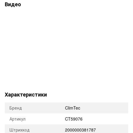
Видео
Характеристики
Бренд
ClimTec
Артикул
CT59076
Штрихкод
2000000381787