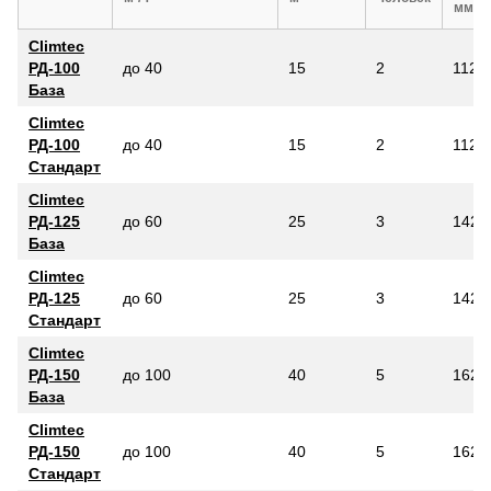
мм
Climtec
РД-100
до 40
15
2
112
База
Climtec
РД-100
до 40
15
2
112
Стандарт
Climtec
РД-125
до 60
25
3
142
База
Climtec
РД-125
до 60
25
3
142
Стандарт
Climtec
РД-150
до 100
40
5
162
База
Climtec
РД-150
до 100
40
5
162
Стандарт