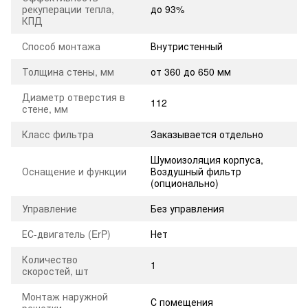
рекуперации тепла,
до 93%
КПД
Способ монтажа
Внутристенный
Толщина стены, мм
от 360 до 650 мм
Диаметр отверстия в
112
стене, мм
Класс фильтра
Заказывается отдельно
Шумоизоляция корпуса,
Оснащение и функции
Воздушный фильтр
(опционально)
Управление
Без управления
ЕС-двигатель (ErP)
Нет
Количество
1
скоростей, шт
Монтаж наружной
С помещения