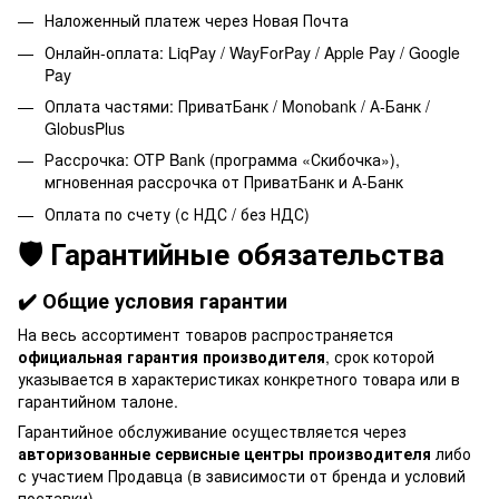
Наложенный платеж через Новая Почта
Онлайн-оплата: LiqPay / WayForPay / Apple Pay / Google
Pay
Оплата частями: ПриватБанк / Monobank / А-Банк /
GlobusPlus
Рассрочка: OTP Bank (программа «Скибочка»),
мгновенная рассрочка от ПриватБанк и А-Банк
Оплата по счету (с НДС / без НДС)
🛡️ Гарантийные обязательства
✔️ Общие условия гарантии
На весь ассортимент товаров распространяется
официальная гарантия производителя
, срок которой
указывается в характеристиках конкретного товара или в
гарантийном талоне.
Гарантийное обслуживание осуществляется через
авторизованные сервисные центры производителя
либо
с участием Продавца (в зависимости от бренда и условий
поставки).