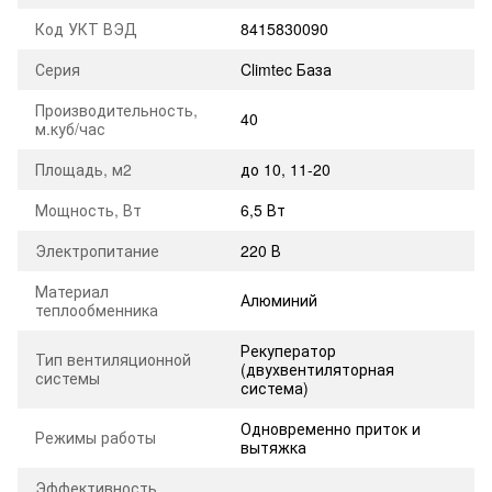
Код УКТ ВЭД
8415830090
Серия
Climtec База
Производительность,
40
м.куб/час
Площадь, м2
до 10
,
11-20
Мощность, Вт
6,5 Вт
Электропитание
220 В
Материал
Алюминий
теплообменника
Рекуператор
Тип вентиляционной
(двухвентиляторная
системы
система)
Одновременно приток и
Режимы работы
вытяжка
Эффективность